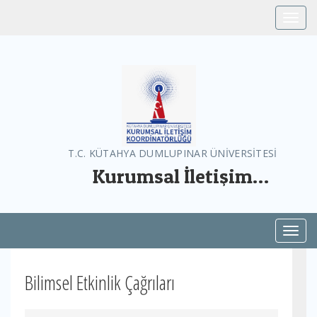
Toggle
T.C. KÜTAHYA DUMLUPINAR ÜNİVERSİTESİ
Kurumsal İletişim
Koordinatörlüğü
Toggl
Bilimsel Etkinlik Çağrıları