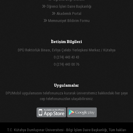
Öğrenci İşleri Daire Başkanlığı
Akademik Portal
Memnuniyet Bildirim Formu
İletişim Bilgileri
DPÜ Rektörlük Binası, Evliya Çelebi Yerleşkesi Merkez / Kütahya
0 (274) 443 43 43
0 (274) 443 00 76
Uygulamalar
DPUMobil uygulamasını telefonunuza kurarak üniversitemiz hakkındaki her şeye
cep telefonunuzdan ulaşabilirsiniz.
T.C. Kütahya Dumlupınar Üniversitesi - Bilgi İşlem Daire Başkanlığı, Tüm hakları