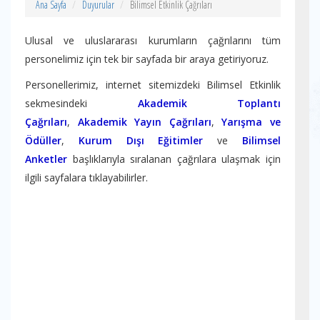
Ana Sayfa
Duyurular
Bilimsel Etkinlik Çağrıları
Ulusal ve uluslararası kurumların çağrılarını tüm
personelimiz için tek bir sayfada bir araya getiriyoruz.
Personellerimiz, internet sitemizdeki Bilimsel Etkinlik
sekmesindeki
Akademik Toplantı
Çağrıları
,
Akademik Yayın Çağrıları
,
Yarışma ve
Ödüller
,
Kurum Dışı Eğitimler
ve
Bilimsel
Anketler
başlıklarıyla sıralanan çağrılara ulaşmak için
ilgili sayfalara tıklayabilirler.